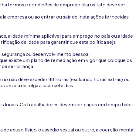
nha termos e condições de emprego claros. Isto deve ser
ela empresa ou ao entrar ou sair de instalações fornecidas
de, a idade mínima aplicável para emprego no país ou a idade
ificação de idade para garantir que esta política seja
e, segurança ou desenvolvimento pessoal.
 que existe um plano de remediação em vigor que coloque os
de ser criança.
ário não deve exceder 48 horas (excluindo horas extras) ou
um dia de folga a cada sete dias.
eis locais. Os trabalhadores devem ser pagos em tempo hábil.
a de abuso físico, o assédio sexual ou outro, a coerção mental