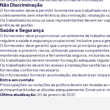
Não Discriminação
O fornecedor deverá permitir livremente aos trabalhadores os 
coletivamente, sem interferência, discriminação, retaliação ou
Os trabalhadores e/ou os seus representantes devem ser cap
práticas de gestão.
Saúde e Segurança
O fornecedor deve proporcionar um ambiente de trabalho seg
regulem a saúde e segurança ocupacional, inclusive para a ge
O fornecedor deve garantir que cumpre os princípios gerais de
minimizar e prevenir riscos, utilizando pessoas competentes
mantendo equipamentos e ferramentas seguros, incluindo eq
Os trabalhadores devem receber formação adequada, regular 
Os trabalhadores devem ter acesso a instalações sanitárias 
fornecidas conforme necessário.
Se o fornecedor fornecer acomodação, ela deverá ser limpa e 
Entre em contato
Preocupações ou violações da política devem ser levadas ao
acompanhará todas as dúvidas adequadamente. Envie um e-m
Última atualização:
20 de janeiro de 2021