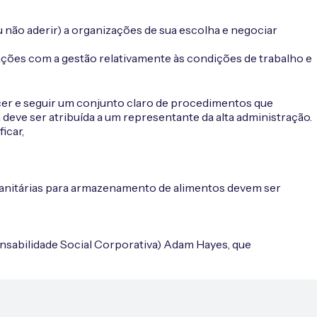
u não aderir) a organizações de sua escolha e negociar
ções com a gestão relativamente às condições de trabalho e
cer e seguir um conjunto claro de procedimentos que
 deve ser atribuída a um representante da alta administração.
icar,
s sanitárias para armazenamento de alimentos devem ser
nsabilidade Social Corporativa) Adam Hayes, que