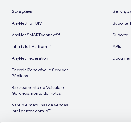
Soluções
Serviço
AnyNet+ IoT SIM
Suporte 
AnyNet SMARTconnect™
Suporte
Infinity IoT Platform™
APIs
AnyNet Federation
Document
Energia Renovável e Serviços
Públicos
Rastreamento de Veículos e
Gerenciamento de frotas
Varejo e máquinas de vendas
inteligentes com IoT