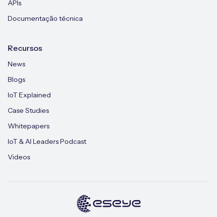
APIs
Documentação técnica
Recursos
News
Blogs
IoT Explained
Case Studies
Whitepapers
IoT & AI Leaders Podcast
Videos