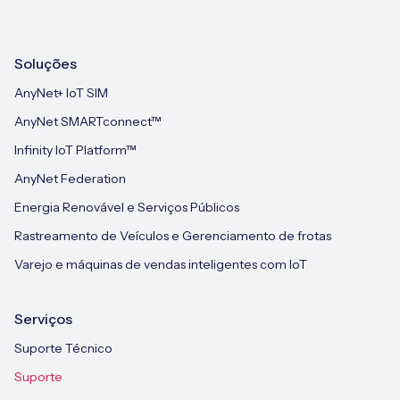
Soluções
AnyNet+ IoT SIM
AnyNet SMARTconnect™
Infinity IoT Platform™
AnyNet Federation
Energia Renovável e Serviços Públicos
Rastreamento de Veículos e Gerenciamento de frotas
Varejo e máquinas de vendas inteligentes com IoT
Serviços
Suporte Técnico
Suporte