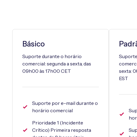
Básico
Padr
Suporte durante o horário
Suporte
comercial: segunda a sexta, das
comerci
09h00 às 17h00 CET
sexta: 
EST
Suporte por e-mail durante o
horário comercial
Sup
hor
Prioridade 1 (Incidente
Crítico) Primeira resposta
Sup