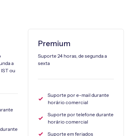
Premium
o
Suporte 24 horas, de segunda a
unda a
sexta
 IST ou
Suporte por e-mail durante
horário comercial
urante
Suporte por telefone durante
horário comercial
 durante
Suporte em feriados