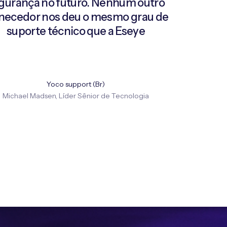
gurança no futuro. Nenhum outro
necedor nos deu o mesmo grau de
suporte técnico que a Eseye
Yoco support (Br)
Michael Madsen, Líder Sênior de Tecnologia