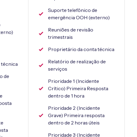
Suporte telefônico de
emergência OOH (externo)
e
Reuniões de revisão
terno)
trimestrais
Proprietário da conta técnica
Relatório de realização de
 técnica
serviços
ão de
Prioridade 1 (Incidente
Crítico) Primeira Resposta
te
dentro de 1 hora
sposta
Prioridade 2 (Incidente
Grave) Primeira resposta
te
dentro de 2 horas úteis
osta
Prioridade 3 (Incidente