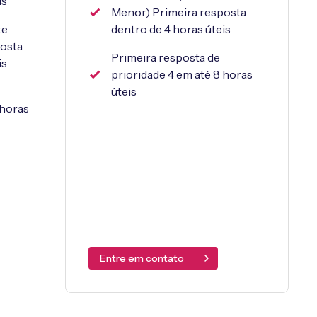
is
Menor) Primeira resposta
te
dentro de 4 horas úteis
posta
Primeira resposta de
is
prioridade 4 em até 8 horas
úteis
 horas
Entre em contato