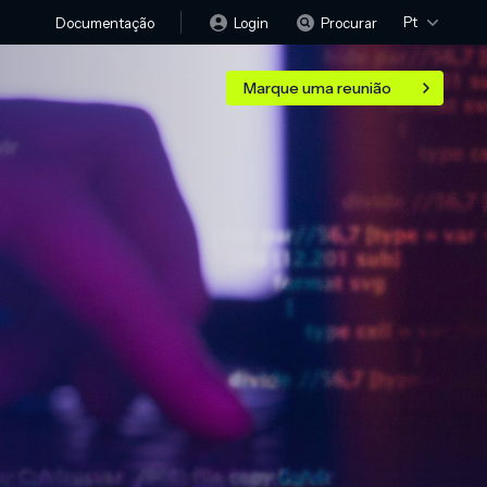
Pt
Login
Procurar
Documentação
Marque uma reunião