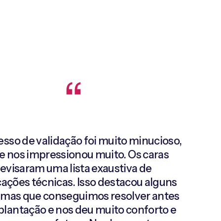
esso de validação foi muito minucioso,
e nos impressionou muito. Os caras
revisaram uma lista exaustiva de
cações técnicas. Isso destacou alguns
mas que conseguimos resolver antes
plantação e nos deu muito conforto e