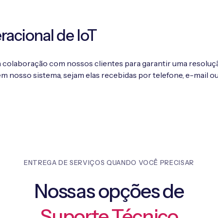
acional de IoT
a colaboração com nossos clientes para garantir uma resoluç
 nosso sistema, sejam elas recebidas por telefone, e-mail ou 
ENTREGA DE SERVIÇOS QUANDO VOCÊ PRECISAR
Nossas opções de
Suporte Técnico