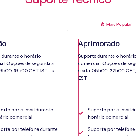
Mais Popular
ão
Aprimorado
 durante o horário
Suporte durante o horári
al: Opções de segunda a
comercial: Opções de seg
08h00-18h00 CET, IST ou
sexta: 08h00-22h00 CET,
EST
orte por e-mail durante
Suporte por e-mail d
ário comercial
horário comercial
orte por telefone durante
Suporte por telefone