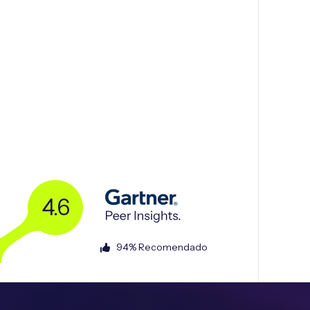
4.6
94% Recomendado