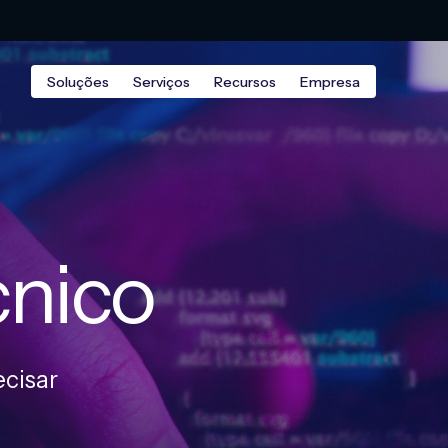
Soluções
Serviços
Recursos
Empresa
cnico
cisar