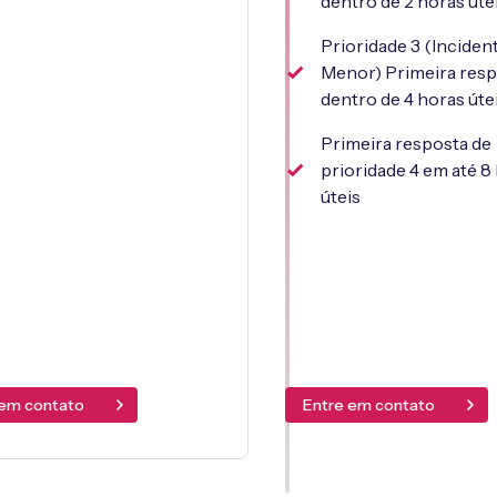
dentro de 2 horas úte
Prioridade 3 (Inciden
Menor) Primeira res
dentro de 4 horas úte
Primeira resposta de
prioridade 4 em até 8
úteis
 em contato
Entre em contato