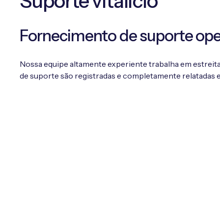
Suporte vitalício
Fornecimento de suporte oper
Nossa equipe altamente experiente trabalha em estreit
de suporte são registradas e completamente relatadas em