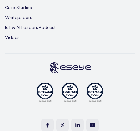
Case Studies
Whitepapers
IoT & AI Leaders Podcast
Videos