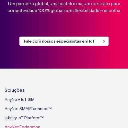
Um parceiro global, uma plataforma, um contrato para
conectividade 100% global com flexibilidade e escolha.
Fale com nossos especialistas em IoT
Soluções
AnyNet+ IoT SIM
AnyNet SMARTconnect™
Infinity IoT Platform™
AnyNet Federation