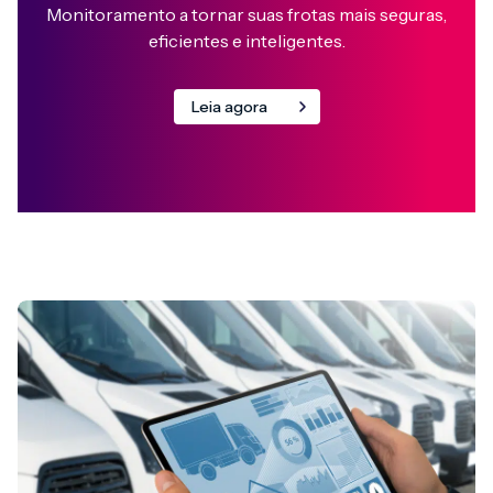
Monitoramento a tornar suas frotas mais seguras,
eficientes e inteligentes.
Leia agora